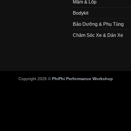
Mâm & Lốp
Bodykit
Bảo Dưỡng & Phụ Tùng
Chăm Sóc Xe & Dán Xe
Copyright 2026 ©
PhiPhi Performance Workshop