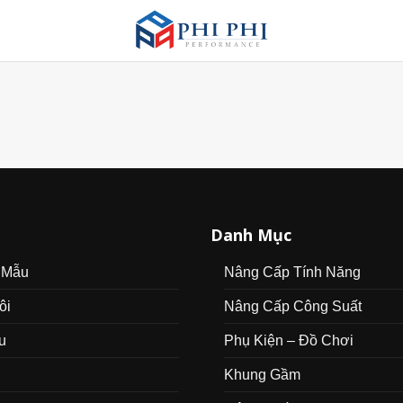
Danh Mục
 Mẫu
Nâng Cấp Tính Năng
ôi
Nâng Cấp Công Suất
u
Phụ Kiện – Đồ Chơi
Khung Gầm