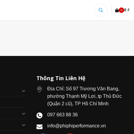
0 ₫
0
Thông Tin Liên Hệ
Địa Chỉ: Số 97 Trương Văn Bang,
phường Thạnh Mỹ Lợi, tp Thủ Đức
(Quận 2 cũ), TP Hồ Chí Minh
097 663 88 36
info@phiphiperformance.vn