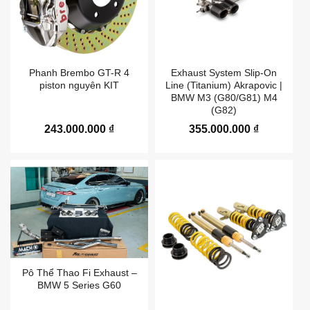
Phanh Brembo GT-R 4
Exhaust System Slip-On
piston nguyên KIT
Line (Titanium) Akrapovic |
BMW M3 (G80/G81) M4
(G82)
243.000.000
₫
355.000.000
₫
Pô Thể Thao Fi Exhaust –
BMW 5 Series G60