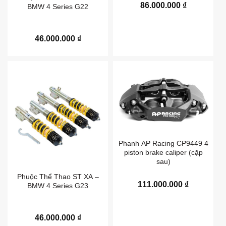
86.000.000
₫
BMW 4 Series G22
46.000.000
₫
Phanh AP Racing CP9449 4
piston brake caliper (cặp
sau)
Phuộc Thể Thao ST XA –
111.000.000
₫
BMW 4 Series G23
46.000.000
₫