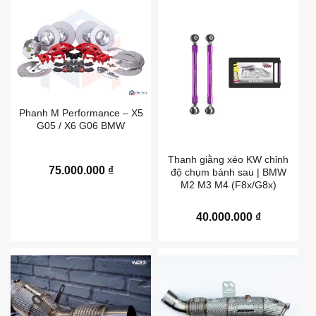
Phanh M Performance – X5
G05 / X6 G06 BMW
Thanh giằng xéo KW chỉnh
75.000.000
₫
độ chụm bánh sau | BMW
M2 M3 M4 (F8x/G8x)
40.000.000
₫