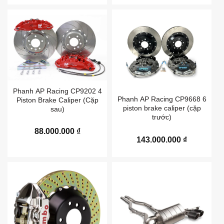
Phanh AP Racing CP9202 4
Phanh AP Racing CP9668 6
Piston Brake Caliper (Cặp
piston brake caliper (cặp
sau)
trước)
88.000.000
₫
143.000.000
₫