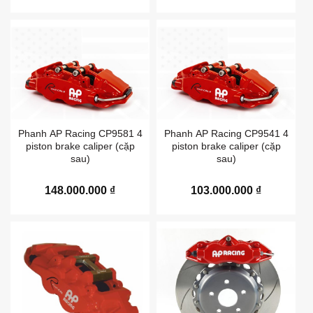
Phanh AP Racing CP9581 4
Phanh AP Racing CP9541 4
piston brake caliper (cặp
piston brake caliper (cặp
sau)
sau)
148.000.000
₫
103.000.000
₫