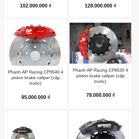
102.000.000
₫
128.000.000
₫
Phanh AP Racing CP8530 4
Phanh AP Racing CP9540 4
piston brake caliper (cặp
piston brake caliper (cặp
trước)
trước)
78.000.000
₫
95.000.000
₫