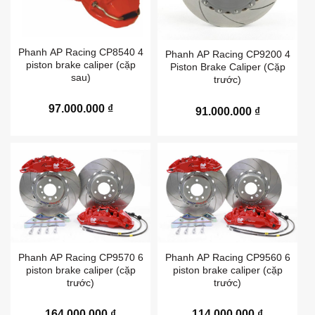
Phanh AP Racing CP8540 4
Phanh AP Racing CP9200 4
piston brake caliper (cặp
Piston Brake Caliper (Cặp
sau)
trước)
97.000.000
₫
91.000.000
₫
Phanh AP Racing CP9570 6
Phanh AP Racing CP9560 6
piston brake caliper (cặp
piston brake caliper (cặp
trước)
trước)
164.000.000
₫
114.000.000
₫