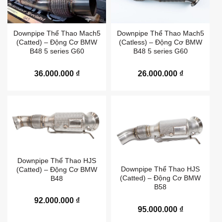
Downpipe Thể Thao Mach5
Downpipe Thể Thao Mach5
(Catted) – Động Cơ BMW
(Catless) – Động Cơ BMW
B48 5 series G60
B48 5 series G60
36.000.000
₫
26.000.000
₫
Downpipe Thể Thao HJS
Downpipe Thể Thao HJS
(Catted) – Động Cơ BMW
(Catted) – Động Cơ BMW
B48
B58
92.000.000
₫
95.000.000
₫