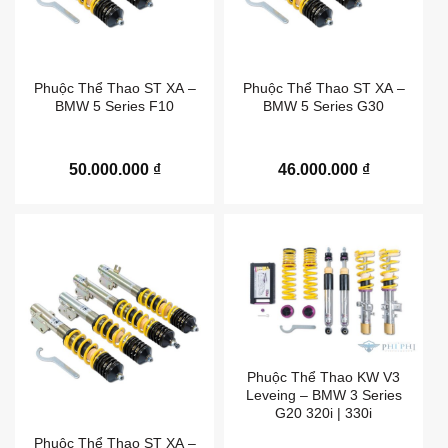
Phuộc Thể Thao ST XA –
Phuộc Thể Thao ST XA –
BMW 5 Series F10
BMW 5 Series G30
50.000.000
₫
46.000.000
₫
Phuộc Thể Thao KW V3
Leveing – BMW 3 Series
G20 320i | 330i
Phuộc Thể Thao ST XA –