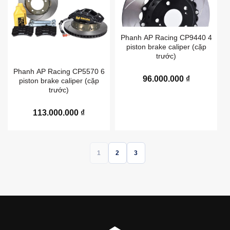
Phanh AP Racing CP9440 4
piston brake caliper (cặp
trước)
Phanh AP Racing CP5570 6
96.000.000
₫
piston brake caliper (cặp
trước)
113.000.000
₫
1
2
3