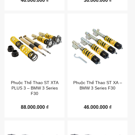
46.000.000
₫
36.000.000
₫
Phuộc Thể Thao ST XTA
Phuộc Thể Thao ST XA –
PLUS 3 – BMW 3 Series
BMW 3 Series F30
F30
88.000.000
₫
46.000.000
₫