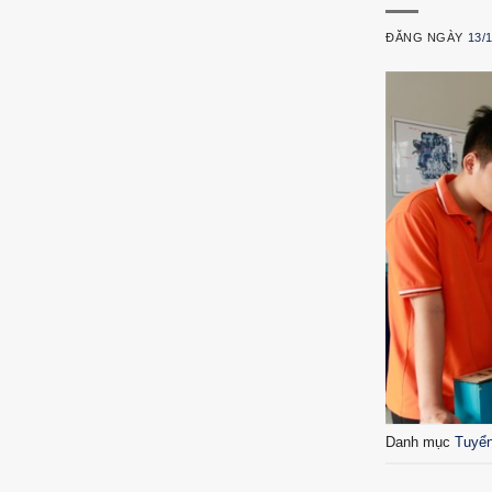
ĐĂNG NGÀY
13/
Danh mục
Tuyể