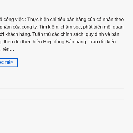
ả công việc : Thực hiện chỉ tiêu bán hàng của cá nhân theo
phẩm của công ty. Tìm kiếm, chăm sóc, phát triển mối quan
ới khách hàng. Tuân thủ các chính sách, quy định về bán
, theo dõi thực hiện Hợp đồng Bán hàng. Trao dồi kiến
c, rèn…
C TIẾP