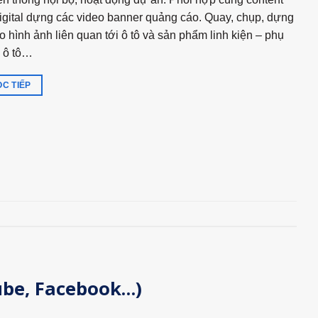
igital dựng các video banner quảng cáo. Quay, chụp, dựng
o hình ảnh liên quan tới ô tô và sản phẩm linh kiện – phụ
 ô tô…
C TIẾP
ube, Facebook…)