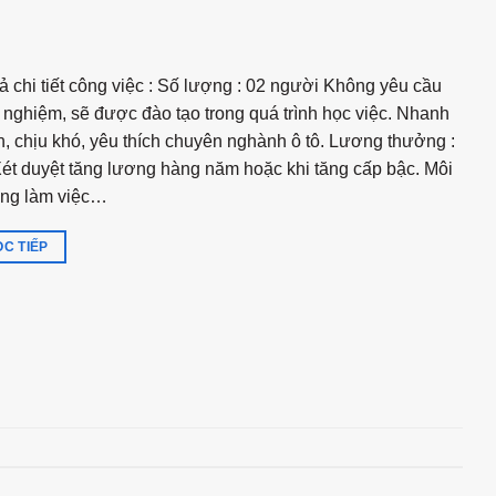
ả chi tiết công việc : Số lượng : 02 người Không yêu cầu
 nghiệm, sẽ được đào tạo trong quá trình học việc. Nhanh
, chịu khó, yêu thích chuyên nghành ô tô. Lương thưởng :
Xét duyệt tăng lương hàng năm hoặc khi tăng cấp bậc. Môi
ờng làm việc…
C TIẾP