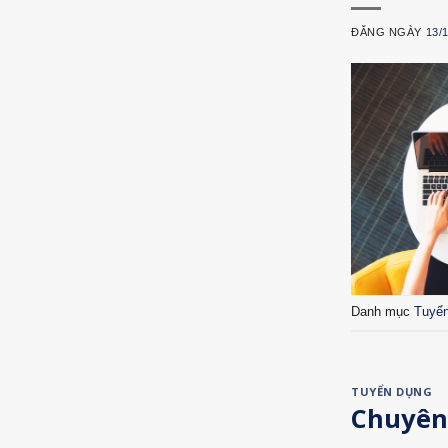
ĐĂNG NGÀY
13/
Danh mục
Tuyể
TUYỂN DỤNG
Chuyên 