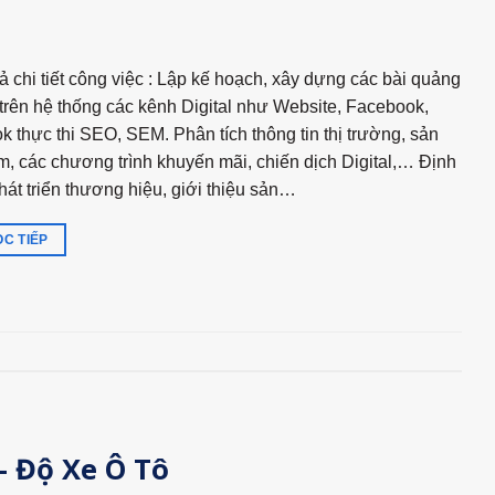
ả chi tiết công việc : Lập kế hoạch, xây dựng các bài quảng
trên hệ thống các kênh Digital như Website, Facebook,
ok thực thi SEO, SEM. Phân tích thông tin thị trường, sản
, các chương trình khuyến mãi, chiến dịch Digital,… Định
phát triển thương hiệu, giới thiệu sản…
C TIẾP
– Độ Xe Ô Tô