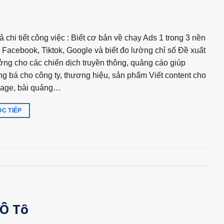
ả chi tiết công việc : Biết cơ bản về chạy Ads 1 trong 3 nền
 Facebook, Tiktok, Google và biết đo lường chỉ số Đề xuất
ởng cho các chiến dịch truyền thông, quảng cáo giúp
g bá cho công ty, thương hiệu, sản phẩm Viết content cho
page, bài quảng…
C TIẾP
 Ô Tô