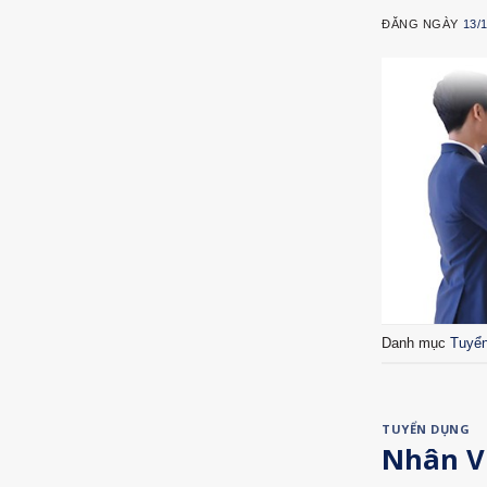
ĐĂNG NGÀY
13/
Danh mục
Tuyể
TUYỂN DỤNG
Nhân Vi