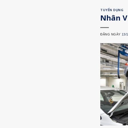
TUYỂN DỤNG
Nhân V
ĐĂNG NGÀY
13/