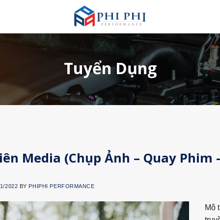
Tuyển Dụng
iên Media (Chụp Ảnh – Quay Phim 
11/2022
BY
PHIPHI PERFORMANCE
Mô t
truy