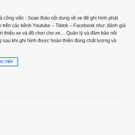
ả công việc : Soạn thảo nội dung về xe để ghi hình phát
 trên các kênh Youtube – Tiktok – Facebook như: đánh giá
ới thiệu xe và đồ chơi cho xe… Quản lý và đảm bảo nội
 sau khi ghi hình được hoàn thiện đúng chất lượng và
…
C TIẾP