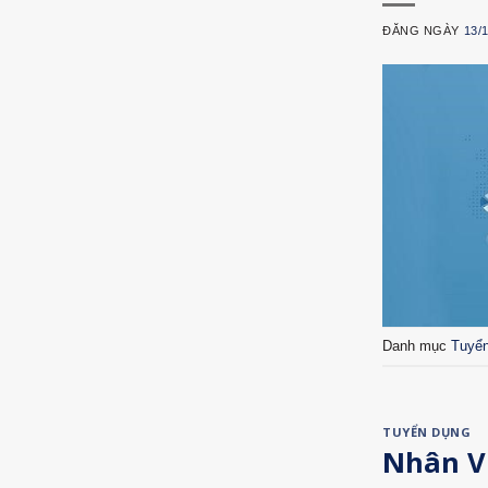
ĐĂNG NGÀY
13/
Danh mục
Tuyể
TUYỂN DỤNG
Nhân Vi