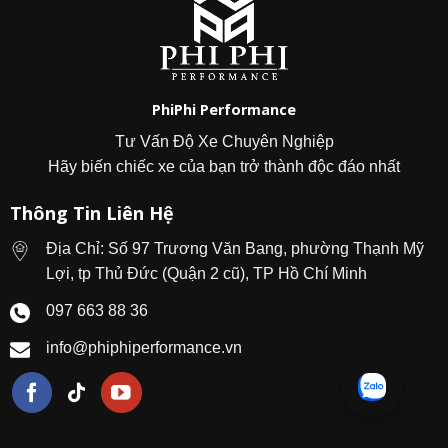
PhiPhi Performance
Tư Vấn Độ Xe Chuyên Nghiệp
Hãy biến chiếc xe của bạn trở thành độc đáo nhất
Thông Tin Liên Hệ
Địa Chỉ: Số 97 Trương Văn Bang, phường Thạnh Mỹ
Lợi, tp Thủ Đức (Quận 2 cũ), TP Hồ Chí Minh
097 663 88 36
info@phiphiperformance.vn