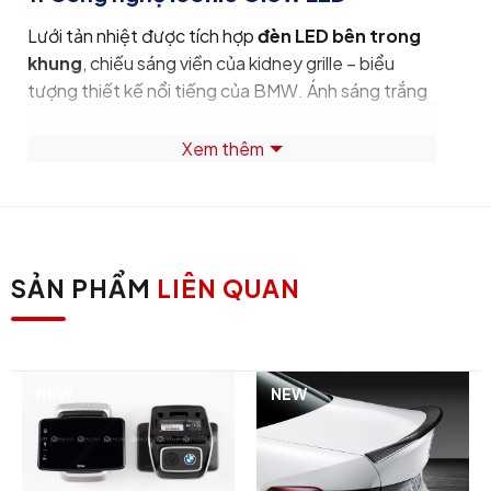
Lưới tản nhiệt được tích hợp
đèn LED bên trong
khung
, chiếu sáng viền của kidney grille – biểu
tượng thiết kế nổi tiếng của BMW. Ánh sáng trắng
giúp phần đầu xe nổi bật và sang trọng hơn khi trời
tối.
Xem thêm
2. Hiệu ứng ánh sáng “Welcome
Light”
SẢN PHẨM
LIÊN QUAN
Hệ thống LED hoạt động theo hiệu ứng chào
mừng:
phát sáng khi
mở khóa xe
duy trì ánh sáng từ khi
tắt máy cho đến khi
NEW
NEW
khóa xe
tự tắt khi
khởi động xe hoặc đóng cửa
.