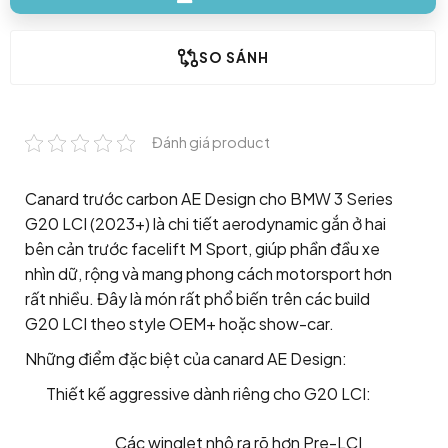
SO SÁNH
Đánh giá product
Canard trước carbon AE Design cho BMW 3 Series
G20 LCI (2023+) là chi tiết aerodynamic gắn ở hai
bên cản trước facelift M Sport, giúp phần đầu xe
nhìn dữ, rộng và mang phong cách motorsport hơn
rất nhiều. Đây là món rất phổ biến trên các build
G20 LCI theo style OEM+ hoặc show-car.
Những điểm đặc biệt của canard AE Design:
Thiết kế aggressive dành riêng cho G20 LCI:
Các winglet nhô ra rõ hơn Pre-LCI