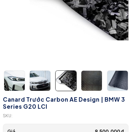
Canard Trước Carbon AE Design | BMW 3
Series G20 LCI
SKU:
Giá
9.500.000
₫