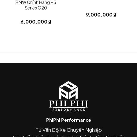
BMW Chính Hãng – 3
Series G20
9.000.000
₫
6.000.000
₫
BMW M1
PhiPhi Performance
Tư Vấn Độ Xe Chuyên Nghiệp