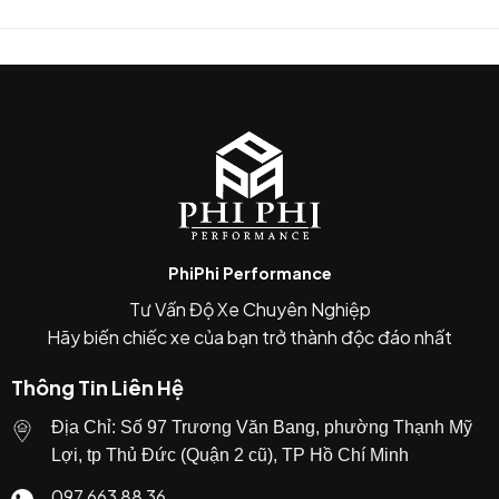
PhiPhi Performance
Tư Vấn Độ Xe Chuyên Nghiệp
Hãy biến chiếc xe của bạn trở thành độc đáo nhất
Thông Tin Liên Hệ
Địa Chỉ: Số 97 Trương Văn Bang, phường Thạnh Mỹ
Lợi, tp Thủ Đức (Quận 2 cũ), TP Hồ Chí Minh
097 663 88 36