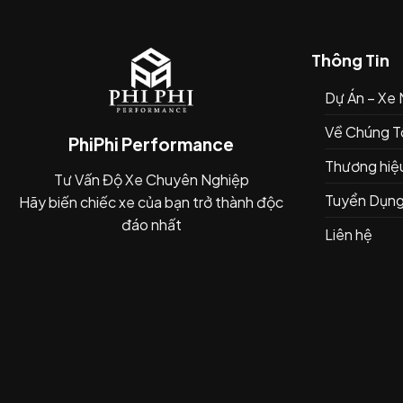
Thông Tin
Dự Án – Xe
Về Chúng T
PhiPhi Performance
Thương hiệ
Tư Vấn Độ Xe Chuyên Nghiệp
Tuyển Dụn
Hãy biến chiếc xe của bạn trở thành độc
đáo nhất
Liên hệ