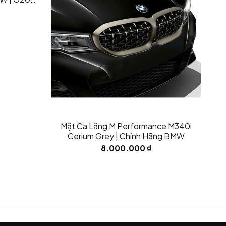
Mặt Ca Lăng M Performance M340i
Cerium Grey | Chính Hãng BMW
8.000.000
₫