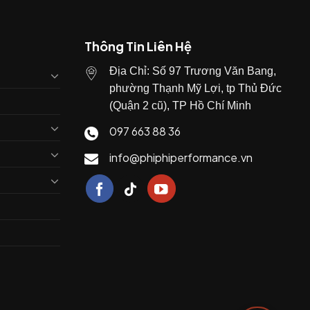
Thông Tin Liên Hệ
Địa Chỉ: Số 97 Trương Văn Bang,
phường Thạnh Mỹ Lợi, tp Thủ Đức
(Quận 2 cũ), TP Hồ Chí Minh
097 663 88 36
info@phiphiperformance.vn