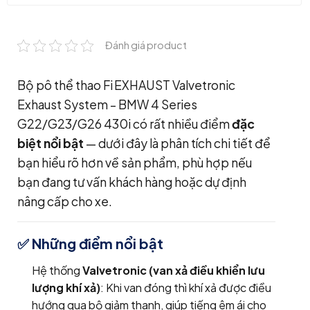
Đánh giá product
Bộ pô thể thao
Fi EXHAUST Valvetronic
Exhaust System – BMW 4 Series
G22/G23/G26 430i
có rất nhiều điểm
đặc
biệt nổi bật
— dưới đây là phân tích chi tiết để
bạn hiểu rõ hơn về sản phẩm, phù hợp nếu
bạn đang tư vấn khách hàng hoặc dự định
nâng cấp cho xe.
✅ Những điểm nổi bật
Hệ thống
Valvetronic (van xả điều khiển lưu
lượng khí xả)
: Khi van đóng thì khí xả được điều
hướng qua bộ giảm thanh, giúp tiếng êm ái cho