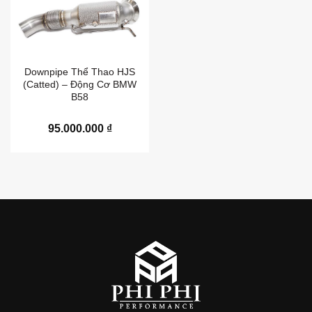
Downpipe Thể Thao HJS
(Catted) – Động Cơ BMW
B58
95.000.000
₫