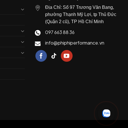
Địa Chỉ: Số 97 Trương Văn Bang,
phường Thạnh Mỹ Lợi, tp Thủ Đức
(Quận 2 cũ), TP Hồ Chí Minh
097 663 88 36
info@phiphiperformance.vn