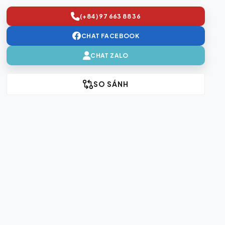
(+84) 97 663 88 36
CHAT FACEBOOK
CHAT ZALO
SO SÁNH