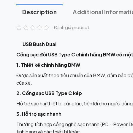
Description
Additional Informati
Đánh giá product
USB Bush Dual
Cổng sạc đôi USB Type C chính hãng BMW có một 
1. Thiết kế chính hãng BMW
Được sản xuất theo tiêu chuẩn của BMW, đảm bảo độ 
của xe.
2. Cổng sạc USB Type C kép
Hỗ trợ sạc hai thiết bị cùng lúc, tiện lợi cho người dùng
3. Hỗ trợ sạc nhanh
Thường tích hợp công nghệ sạc nhanh (PD – Power Deli
tính bảng và các thiết bị khác.