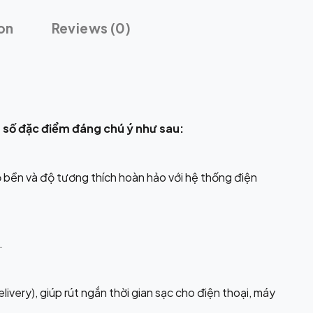
on
Reviews (0)
số đặc điểm đáng chú ý như sau:
bền và độ tương thích hoàn hảo với hệ thống điện
.
very), giúp rút ngắn thời gian sạc cho điện thoại, máy