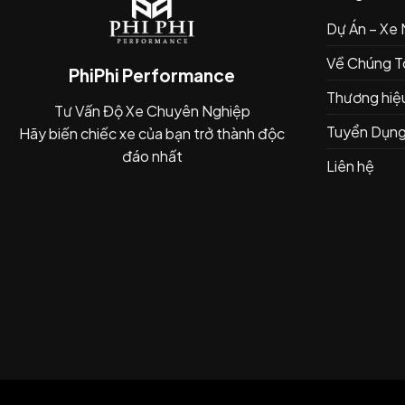
Dự Án – Xe
Về Chúng T
PhiPhi Performance
Thương hiệ
Tư Vấn Độ Xe Chuyên Nghiệp
Tuyển Dụn
Hãy biến chiếc xe của bạn trở thành độc
đáo nhất
Liên hệ
XÓA
SO SÁNH
0