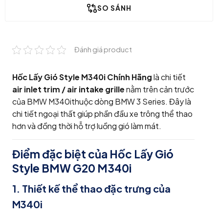
SO SÁNH
Đánh giá product
Hốc Lấy Gió Style M340i Chính Hãng
là chi tiết
air inlet trim / air intake grille
nằm trên cản trước
của
BMW M340i
thuộc dòng
BMW 3 Series
. Đây là
chi tiết ngoại thất giúp phần đầu xe trông thể thao
hơn và đồng thời hỗ trợ luồng gió làm mát.
Điểm đặc biệt của Hốc Lấy Gió
Style BMW G20 M340i
1. Thiết kế thể thao đặc trưng của
M340i